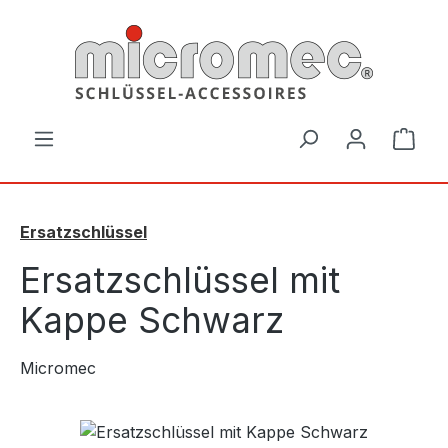
Zum Hauptinhalt springen
Ware
Ersatzschlüssel
Ersatzschlüssel mit
Kappe Schwarz
Micromec
Bildergalerie überspringen