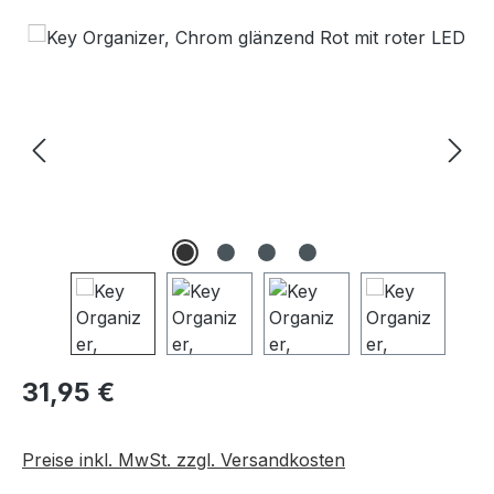
Bildergalerie überspringen
Regulärer Preis:
31,95 €
Preise inkl. MwSt. zzgl. Versandkosten