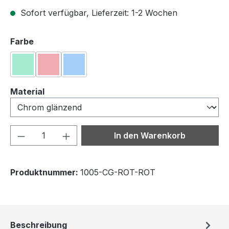
Sofort verfügbar, Lieferzeit: 1-2 Wochen
auswählen
Farbe
Grün
Rot
Blau
auswählen
Material
Produkt Anzahl: Gib den gewünschten We
In den Warenkorb
Produktnummer:
1005-CG-ROT-ROT
Beschreibung