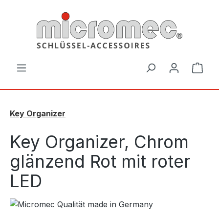
Zum Hauptinhalt springen
Ware
Key Organizer
Key Organizer, Chrom
glänzend Rot mit roter
LED