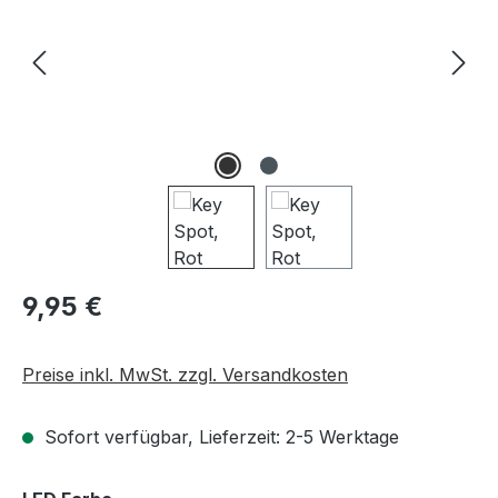
Regulärer Preis:
9,95 €
Preise inkl. MwSt. zzgl. Versandkosten
Sofort verfügbar, Lieferzeit: 2-5 Werktage