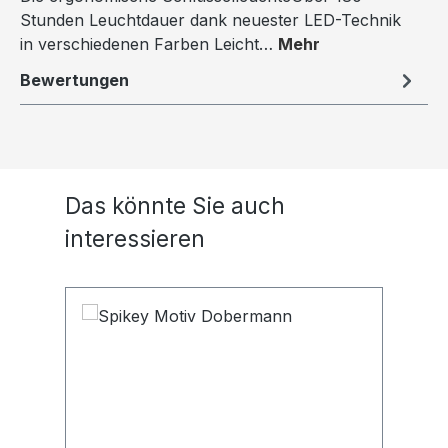
Stunden Leuchtdauer dank neuester LED-Technik
in verschiedenen Farben Leicht…
Mehr
Bewertungen
Produktgalerie überspringen
Das könnte Sie auch
interessieren