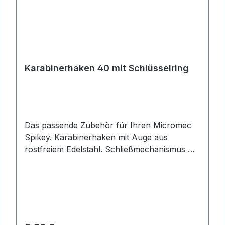
Karabinerhaken 40 mit Schlüsselring
Das passende Zubehör für Ihren Micromec
Spikey. Karabinerhaken mit Auge aus
rostfreiem Edelstahl. Schließmechanismus mit
ineinandergreifenden Sperrprofilen.