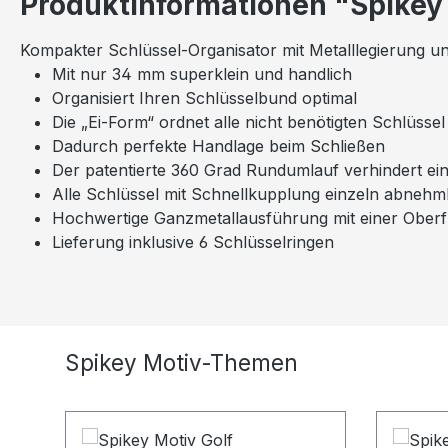
Produktinformationen "Spikey
Kompakter Schlüssel-Organisator mit Metalllegierung u
Mit nur 34 mm superklein und handlich
Organisiert Ihren Schlüsselbund optimal
Die „Ei-Form“ ordnet alle nicht benötigten Schlüss
Dadurch perfekte Handlage beim Schließen
Der patentierte 360 Grad Rundumlauf verhindert ei
Alle Schlüssel mit Schnellkupplung einzeln abneh
Hochwertige Ganzmetallausführung mit einer Ober
Lieferung inklusive 6 Schlüsselringen
Produktgalerie überspringen
Spikey Motiv-Themen