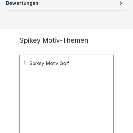
Bewertungen
Produktgalerie überspringen
Spikey Motiv-Themen