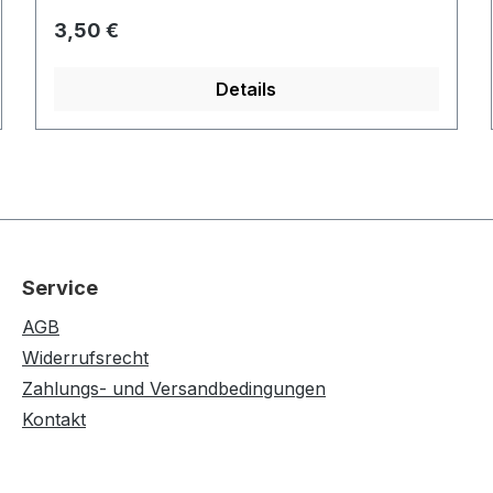
Regulärer Preis:
3,50 €
Details
Service
AGB
Widerrufsrecht
Zahlungs- und Versandbedingungen
Kontakt