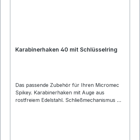
Karabinerhaken 40 mit Schlüsselring
Das passende Zubehör für Ihren Micromec
Spikey. Karabinerhaken mit Auge aus
rostfreiem Edelstahl. Schließmechanismus mit
ineinandergreifenden Sperrprofilen.