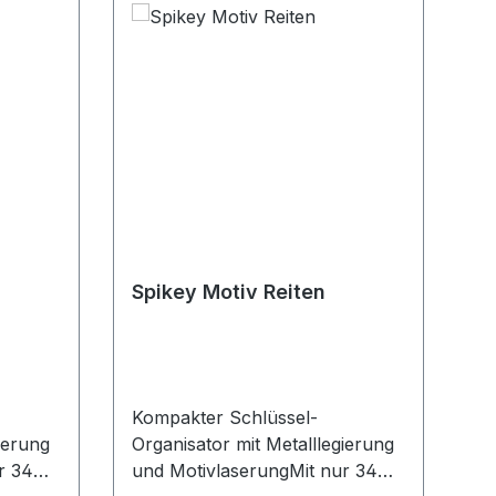
Spikey Motiv Reiten
Kompakter Schlüssel-
ierung
Organisator mit Metalllegierung
r 34
und MotivlaserungMit nur 34