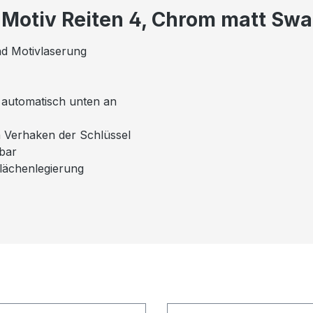
 Motiv Reiten 4, Chrom matt Swa
nd Motivlaserung
el automatisch unten an
n Verhaken der Schlüssel
mbar
flächenlegierung