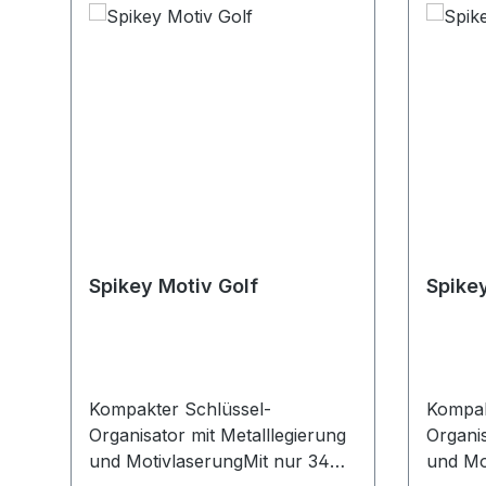
Spikey Motiv Golf
Spike
Kompakter Schlüssel-
Kompak
Organisator mit Metalllegierung
Organis
und MotivlaserungMit nur 34
und Mo