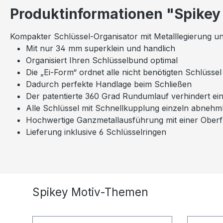
Produktinformationen "Spikey
Kompakter Schlüssel-Organisator mit Metalllegierung u
Mit nur 34 mm superklein und handlich
Organisiert Ihren Schlüsselbund optimal
Die „Ei-Form“ ordnet alle nicht benötigten Schlüss
Dadurch perfekte Handlage beim Schließen
Der patentierte 360 Grad Rundumlauf verhindert ei
Alle Schlüssel mit Schnellkupplung einzeln abneh
Hochwertige Ganzmetallausführung mit einer Ober
Lieferung inklusive 6 Schlüsselringen
Produktgalerie überspringen
Spikey Motiv-Themen