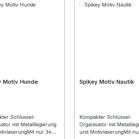
y Motiv Hunde
Spikey Motiv Nautik
ter Schlüssel-
Kompakter Schlüssel-
ator mit Metalllegierung
Organisator mit Metallleg
tivlaserungMit nur 34
und MotivlaserungMit nu